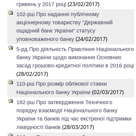
(23/02/2017)
гривень у 2017 році
102-рш Про надання публічному
акціонерному товариству "Державний
ощадний банк України" статусу
(24/02/2017)
уповноваженого банку
5-рд Про діяльність Правління Національного
банку України щодо виконання Основних
засад грошово-кредитної політики в 2016 році
(28/02/2017)
110-рш Про розмір облікової ставки
(02/03/2017)
Національного банку України
182-рш Про затвердження Технічного
порядку взаємодії Національного банку
України та банків під час екстреної підтримки
(28/03/2017)
ліквідності банків