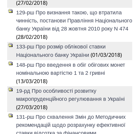
(27/02/2018)
129-рш Про визнання такою, що втратила
чинність, постанови Правління Національного
банку України від 28 жовтня 2010 року N 474
(28/02/2018)
133-рш Про розмір облікової ставки
(01/03/2018)
Національного банку України
148-рш Про введення в обіг обігових монет
номінальною вартістю 1 та 2 гривні
(13/03/2018)
19-рд Про особливості розвитку
макропруденційного регулювання в Україні
(27/03/2018)
131-рш Про схвалення Змін до Методичних
рекомендацій щодо розрахунку ефективної
ставки відсотка за фінансовими