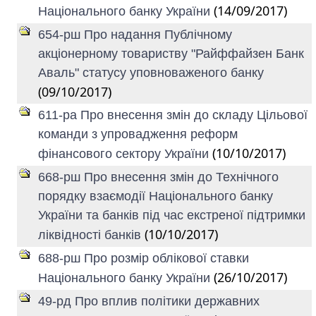
(14/09/2017)
Національного банку України
654-рш Про надання Публічному
акціонерному товариству "Райффайзен Банк
Аваль" статусу уповноваженого банку
(09/10/2017)
611-ра Про внесення змін до складу Цільової
команди з упровадження реформ
(10/10/2017)
фінансового сектору України
668-рш Про внесення змін до Технічного
порядку взаємодії Національного банку
України та банків під час екстреної підтримки
(10/10/2017)
ліквідності банків
688-рш Про розмір облікової ставки
(26/10/2017)
Національного банку України
49-рд Про вплив політики державних