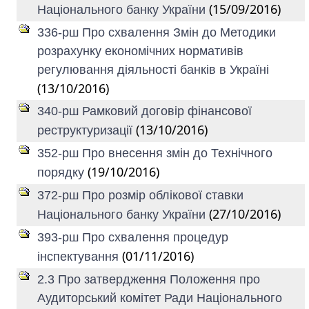
(15/09/2016)
Національного банку України
336-рш Про схвалення Змін до Методики
розрахунку економічних нормативів
регулювання діяльності банків в Україні
(13/10/2016)
340-рш Рамковий договір фінансової
(13/10/2016)
реструктуризації
352-рш Про внесення змін до Технічного
(19/10/2016)
порядку
372-рш Про розмір облікової ставки
(27/10/2016)
Національного банку України
393-рш Про схвалення процедур
(01/11/2016)
інспектування
2.3 Про затвердження Положення про
Аудиторський комітет Ради Національного