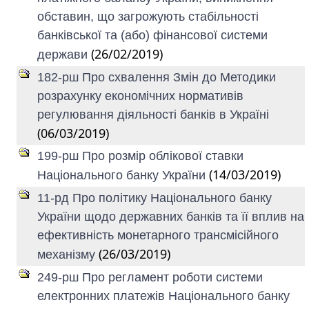
обставин, що загрожують стабільності
банківської та (або) фінансової системи
(26/02/2019)
держави
182-рш Про схвалення Змін до Методики
розрахунку економічних нормативів
регулювання діяльності банків в Україні
(06/03/2019)
199-рш Про розмір облікової ставки
(14/03/2019)
Національного банку України
11-рд Про політику Національного банку
України щодо державних банків та її вплив на
ефективність монетарного трансмісійного
(26/03/2019)
механізму
249-рш Про регламент роботи системи
електронних платежів Національного банку