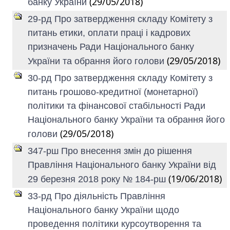
(29/05/2018)
банку України
29-рд Про затвердження складу Комітету з
питань етики, оплати праці і кадрових
призначень Ради Національного банку
(29/05/2018)
України та обрання його голови
30-рд Про затвердження складу Комітету з
питань грошово-кредитної (монетарної)
політики та фінансової стабільності Ради
Національного банку України та обрання його
(29/05/2018)
голови
347-рш Про внесення змін до рішення
Правління Національного банку України від
(19/06/2018)
29 березня 2018 року № 184-рш
33-рд Про діяльність Правління
Національного банку України щодо
проведення політики курсоутворення та