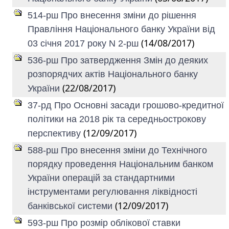
514-рш Про внесення зміни до рішення
Правління Національного банку України від
(14/08/2017)
03 січня 2017 року N 2-рш
536-рш Про затвердження Змін до деяких
розпорядчих актів Національного банку
(22/08/2017)
України
37-рд Про Основні засади грошово-кредитної
політики на 2018 рік та середньострокову
(12/09/2017)
перспективу
588-рш Про внесення зміни до Технічного
порядку проведення Національним банком
України операцій за стандартними
інструментами регулювання ліквідності
(12/09/2017)
банківської системи
593-рш Про розмір облікової ставки