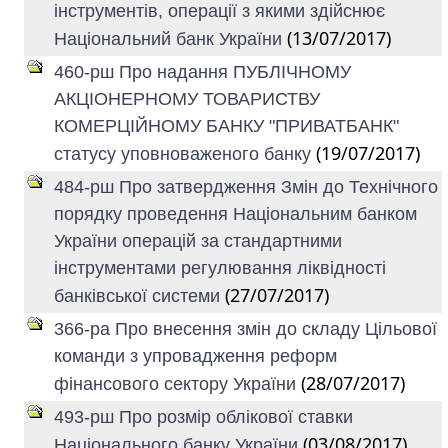
інструментів, операції з якими здійснює
(13/07/2017)
Національний банк України
460-рш Про надання ПУБЛІЧНОМУ
АКЦІОНЕРНОМУ ТОВАРИСТВУ
КОМЕРЦІЙНОМУ БАНКУ "ПРИВАТБАНК"
(19/07/2017)
статусу уповноваженого банку
484-рш Про затвердження Змін до Технічного
порядку проведення Національним банком
України операцій за стандартними
інструментами регулювання ліквідності
(27/07/2017)
банківської системи
366-ра Про внесення змін до складу Цільової
команди з упровадження реформ
(28/07/2017)
фінансового сектору України
493-рш Про розмір облікової ставки
(03/08/2017)
Національного банку України