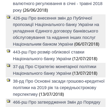
валютного регулювання в січні - травні 2018
(26/06/2018)
року
426-рш Про внесення змін до Публічної
пропозиції Національного банку України на
укладення Єдиного договору банківського
обслуговування та надання інших послуг
(06/07/2018)
Національним банком України
443-рш Про розмір облікової ставки
(12/07/2018)
Національного банку України
37-рд Про Стратегію монетарної політики
(13/07/2018)
Національного банку України
38-рд Про Основні засади грошово-кредитної
політики на 2019 рік та середньострокову
(13/07/2018)
перспективу
466-рш Про затвердження Змін до Порядку