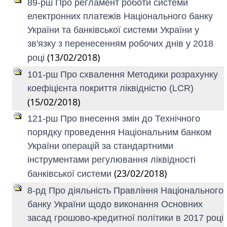
89-рш Про регламент роботи системи
електронних платежів Національного банку
України та банківської системи України у
зв'язку з перенесенням робочих днів у 2018
(13/02/2018)
році
101-рш Про схвалення Методики розрахунку
коефіцієнта покриття ліквідністю (LCR)
(15/02/2018)
121-рш Про внесення змін до Технічного
порядку проведення Національним банком
України операцій за стандартними
інструментами регулювання ліквідності
(23/02/2018)
банківської системи
8-рд Про діяльність Правління Національного
банку України щодо виконання Основних
засад грошово-кредитної політики в 2017 році