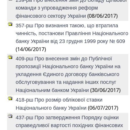
239-ра Про внесення змін до складу Цільової
команди з упровадження реформ
(08/06/2017)
фінансового сектору України
357-рш Про визнання такою, що втратила
чинність, постанови Правління Національного
банку України від 23 грудня 1999 року № 609
(14/06/2017)
409-рш Про внесення змін до Публічної
пропозиції Національного банку України на
укладення Єдиного договору банківського
обслуговування та надання інших послуг
(30/06/2017)
Національним банком України
418-рш Про розмір облікової ставки
(06/07/2017)
Національного банку України
437-рш Про затвердження Порядку оцінки
справедливої вартості похідних фінансових