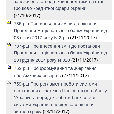
запозичень та податкової політики на стан
грошово-кредитної сфери України
(31/10/2017)
736-рш Про внесення зміни до рішення
Правління Національного банку України від
(21/11/2017)
03 січня 2017 року N 2-рш
737-рш Про внесення змін до постанови
Правління Національного банку України від
(21/11/2017)
18 грудня 2014 року N 820
752-рш Про формування та зберігання
(23/11/2017)
обов'язкових резервів
759-рш Про регламент роботи системи
електронних платежів Національного банку
України та порядок роботи банківської
системи України в період завершення
(28/11/2017)
звітного року