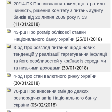
20/14-ПК Про визнання таким, що втратило
чинність, рішення Комітету з питань аудиту
банків від 20 липня 2009 року N 13
(11/01/2018)
43-рш Про розмір облікової ставки
(25/01/2018)
Національного банку України
3-рд Про розгляд питання щодо нових
тенденцій у реалізації таргетування інфляції
та його особливостей у країнах із середніми
(30/01/2018)
та низькими доходами
4-рд Про стан валютного ринку України
(30/01/2018)
70-рш Про внесення змін до деяких
розпорядчих актів Національного банку
(05/02/2018)
України