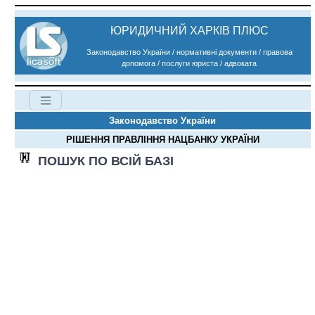
ЮРИДИЧНИЙ ХАРКІВ ПЛЮС
Законодавство України / нормативні документи / правова
допомога / послуги юриста / адвоката
Законодавство України
РІШЕННЯ ПРАВЛІННЯ НАЦБАНКУ УКРАЇНИ
ПОШУК ПО ВСІЙ БАЗІ