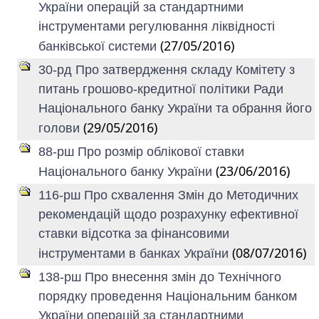
України операцій за стандартними
інструментами регулювання ліквідності
(27/05/2016)
банківської системи
30-рд Про затвердження складу Комітету з
питань грошово-кредитної політики Ради
Національного банку України та обрання його
(29/05/2016)
голови
88-рш Про розмір облікової ставки
(23/06/2016)
Національного банку України
116-рш Про схвалення Змін до Методичних
рекомендацій щодо розрахунку ефективної
ставки відсотка за фінансовими
(08/07/2016)
інструментами в банках України
138-рш Про внесення змін до Технічного
порядку проведення Національним банком
України операцій за стандартними