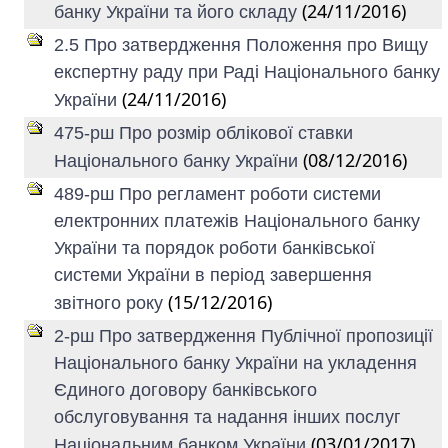
(24/11/2016)
банку України та його складу
2.5 Про затвердження Положення про Вищу
експертну раду при Раді Національного банку
(24/11/2016)
України
475-рш Про розмір облікової ставки
(08/12/2016)
Національного банку України
489-рш Про регламент роботи системи
електронних платежів Національного банку
України та порядок роботи банківської
системи України в період завершення
(15/12/2016)
звітного року
2-рш Про затвердження Публічної пропозиції
Національного банку України на укладення
Єдиного договору банківського
обслуговування та надання інших послуг
(03/01/2017)
Національним банком України