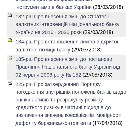
(28/03/2018)
інструментами в банках України
182-рш Про внесення змін до Стратегії
валютних інтервенцій Національного банку
(29/03/2018)
України на 2016 - 2020 роки
184-рш Про встановлення лімітів відкритої
(29/03/2018)
валютної позиції банку
185-рш Про внесення змін до постанови
Правління Національного банку України від
(29/03/2018)
02 червня 2008 року № 152
225-рш Про затвердження Порядку
погодження внутрішніх положень банків щодо
оцінки активів та розрахунку розміру
кредитного ризику в частині підходів до
визначення значень коефіцієнтів імовірності
(17/04/2018)
дефолту боржника/контрагента