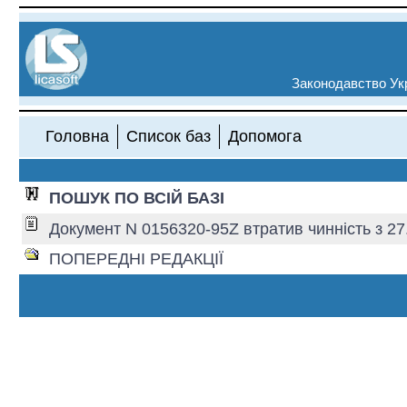
Законодавство Укр
Головна
Список баз
Допомога
ПОШУК ПО ВСІЙ БАЗІ
Документ N 0156320-95Z втратив чинність з 27.
ПОПЕРЕДНІ РЕДАКЦІЇ