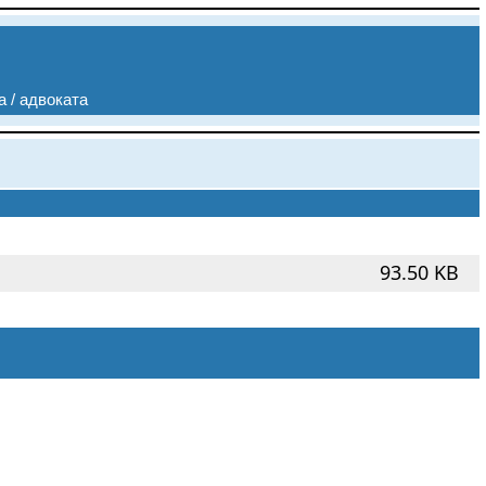
а / адвоката
93.50 KB