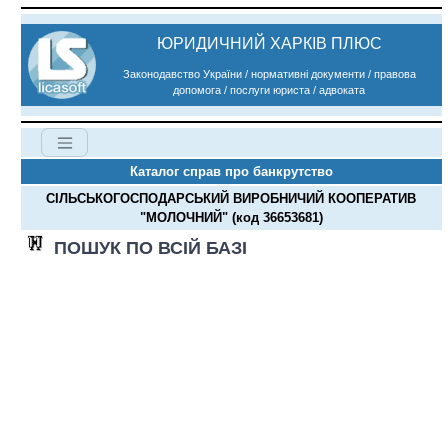
ЮРИДИЧНИЙ ХАРКІВ ПЛЮС
Законодавство України / нормативні документи / правова
допомога / послуги юриста / адвоката
Каталог справ про банкрутство
СІЛЬСЬКОГОСПОДАРСЬКИЙ ВИРОБНИЧИЙ КООПЕРАТИВ
"МОЛОЧНИЙ" (код 36653681)
ПОШУК ПО ВСІЙ БАЗІ