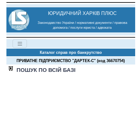
ЮРИДИЧНИЙ ХАРКІВ ПЛЮС
Законодавство України / нормативні документи / правова
допомога / послуги юриста / адвоката
Каталог справ про банкрутство
ПРИВАТНЕ ПІДПРИЄМСТВО "ДАРТЕК-С" (код 36670754)
ПОШУК ПО ВСІЙ БАЗІ