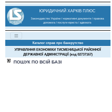
ЮРИДИЧНИЙ ХАРКІВ ПЛЮС
Законодавство України / нормативні документи / правова
допомога / послуги юриста / адвоката
Каталог справ про банкрутство
УПРАВЛІННЯ ЕКОНОМІКИ ТИСМЕНИЦЬКОЇ РАЙОННОЇ
ДЕРЖАВНОЇ АДМІНІСТРАЦІЇ (код 02737167)
ПОШУК ПО ВСІЙ БАЗІ