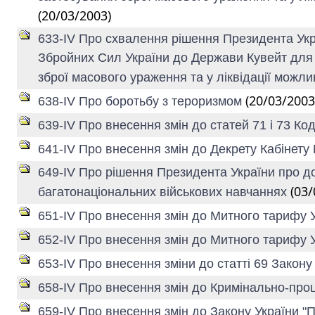
(20/03/2003)
633-IV Про схвалення рішення Президента Укра
Збройних Сил України до Держави Кувейт для 
зброї масового ураження та у ліквідації можл
(20/03/2003
638-IV Про боротьбу з тероризмом
639-IV Про внесення змін до статей 71 і 73 Ко
641-IV Про внесення змін до Декрету Кабінету М
649-IV Про рішення Президента України про доп
(03/
багатонаціональних військових навчаннях
651-IV Про внесення змін до Митного тарифу 
652-IV Про внесення змін до Митного тарифу 
653-IV Про внесення зміни до статті 69 Закон
658-IV Про внесення змін до Кримінально-про
659-IV Про внесення змін до Закону України "