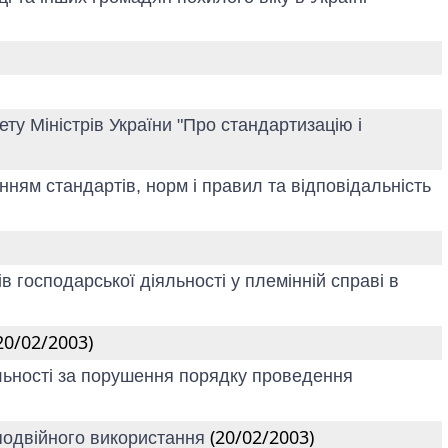
ту Міністрів України "Про стандартизацію і
нням стандартів, норм і правил та відповідальність
 господарської діяльності у племінній справі в
20/02/2003)
льності за порушення порядку проведення
(20/02/2003)
подвійного використання