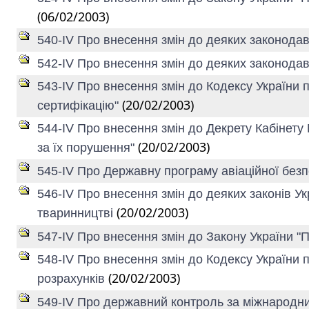
(06/02/2003)
540-IV Про внесення змін до деяких законодав
542-IV Про внесення змін до деяких законодав
543-IV Про внесення змін до Кодексу України п
(20/02/2003)
сертифікацію"
544-IV Про внесення змін до Декрету Кабінету
(20/02/2003)
за їх порушення"
545-IV Про Державну програму авіаційної безпе
546-IV Про внесення змін до деяких законів У
(20/02/2003)
тваринництві
547-IV Про внесення змін до Закону України "
548-IV Про внесення змін до Кодексу України
(20/02/2003)
розрахунків
549-IV Про державний контроль за міжнародни