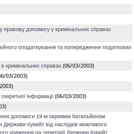
у правову допомогу у кримінальних справах
одвійного оподаткування та попередження податкових
(06/03/2003)
у в кримінальних справах
06/03/2003)
2003)
(06/03/2003)
у секретної інформації
03)
дання допомоги 19-м окремим батальйоном
ння Держави Кувейт від наслідків можливого
вого ураження на території Держави Кувейт