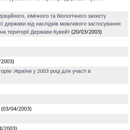
ційного, хімічного та біологічного захисту
єї держави від наслідків можливого застосування
(20/03/2003)
 на території Держави Кувейт
/2003)
рію України у 2003 році для участі в
(03/04/2003)
"
4/2003)