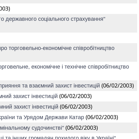
003)
ого державного соціального страхування"
про торговельно-економічне співробітництво
рговельне, економічне і технічне співробітництво
(06/02/2003)
прияння та взаємний захист інвестицій
(06/02/2003)
мний захист інвестицій
(06/02/2003)
мний захист інвестицій
(06/02/2003)
 України та Урядом Держави Катар
(06/02/2003)
римінальному судочинстві"
і та інших громадян похилого віку в Україні"