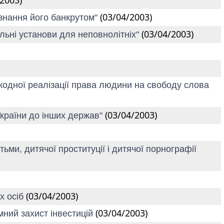
/2003)
(03/04/2003)
изнання його банкрутом"
(03/04/2003)
альні установи для неповнолітніх"
шкодної реалізації права людини на свободу слова
(03/04/2003)
України до інших держав"
ьми, дитячої проституції і дитячої порнографії
(03/04/2003)
х осіб
(03/04/2003)
мний захист інвестицій