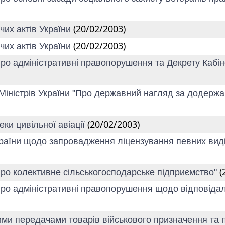
(20/02/2003)
чих актів України
(20/02/2003)
чих актів України
ро адміністративні правопорушення та Декрету Кабіне
 Міністрів України "Про державний нагляд за додержа
(20/02/2003)
ки цивільної авіації
країни щодо запровадження ліцензування певних видів
(
Про колективне сільськогосподарське підприємство"
 про адміністративні правопорушення щодо відповіда
ми передачами товарів військового призначення та 