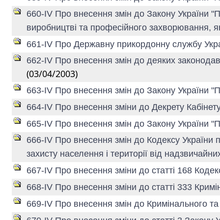
660-IV Про внесення змін до Закону України "
виробництві та професійного захворювання, я
661-IV Про Державну прикордонну службу Укр
662-IV Про внесення змін до деяких законодав
(03/04/2003)
663-IV Про внесення змін до Закону України "
664-IV Про внесення зміни до Декрету Кабінет
665-IV Про внесення змін до Закону України "
666-IV Про внесення змін до Кодексу України 
захисту населення і території від надзвичайни
667-IV Про внесення зміни до статті 168 Коде
668-IV Про внесення зміни до статті 333 Крим
669-IV Про внесення змін до Кримінального т