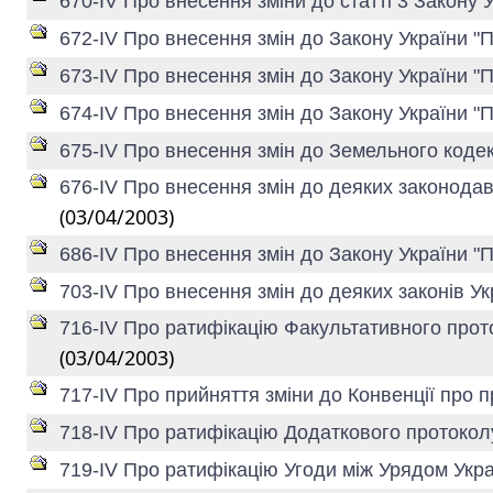
670-IV Про внесення зміни до статті 3 Закон
672-IV Про внесення змін до Закону України 
673-IV Про внесення змін до Закону України "П
674-IV Про внесення змін до Закону України "
675-IV Про внесення змін до Земельного коде
676-IV Про внесення змін до деяких законодав
(03/04/2003)
686-IV Про внесення змін до Закону України 
703-IV Про внесення змін до деяких законів У
716-IV Про ратифікацію Факультативного проток
(03/04/2003)
717-IV Про прийняття зміни до Конвенції про 
718-IV Про ратифікацію Додаткового протокол
719-IV Про ратифікацію Угоди між Урядом Укра