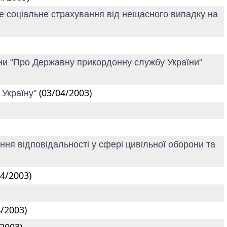
е соціальне страхування від нещасного випадку на
аїни "Про Державну прикордонну службу України"
(03/04/2003)
 Україну"
ня відповідальності у сфері цивільної оборони та
04/2003)
4/2003)