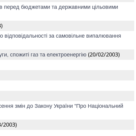
ків перед бюджетами та державними цільовими
)
до відповідальності за самовільне випалювання
(20/02/2003)
ги, спожиті газ та електроенергію
есення змін до Закону України "Про Національний
3/2003)