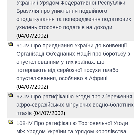
України і Урядом Федеративної Республіки
Бразилія про уникнення подвійного
оподаткування та попередження податкових
ухилень стосовно податків на доходи
(04/07/2002)
61-IV Про приєднання України до Конвенції
Організації Об'єднаних Націй про боротьбу з
опустелюванням у тих країнах, що
потерпають від серйозної посухи та/або
опустелювання, особливо в Африці
(04/07/2002)
62-IV Про ратифікацію Угоди про збереження
афро-євразійських мігруючих водно-болотних
(04/07/2002)
птахів
108-IV Про ратифікацію Торговельної Угоди
між Урядом України та Урядом Королівства