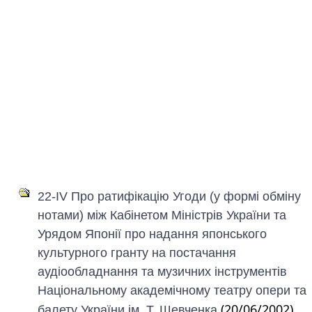
22-IV Про ратифікацію Угоди (у формі обміну
нотами) між Кабінетом Міністрів України та
Урядом Японії про надання японського
культурного гранту на постачання
аудіообладнання та музичних інструментів
Національному академічному театру опери та
(20/06/2002)
балету України ім. Т. Шевченка