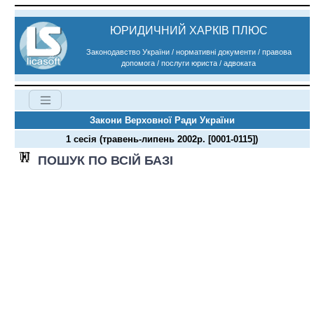
ЮРИДИЧНИЙ ХАРКІВ ПЛЮС
Законодавство України / нормативні документи / правова
допомога / послуги юриста / адвоката
Закони Верховної Ради України
1 сесія (травень-липень 2002р. [0001-0115])
ПОШУК ПО ВСІЙ БАЗІ