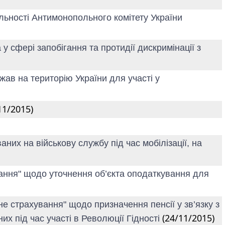
яльності Антимонопольного комітету України
у сфері запобігання та протидії дискримінації з
жав на територію України для участі у
11/2015)
аних на військову службу під час мобілізації, на
вання" щодо уточнення об’єкта оподаткування для
не страхування" щодо призначення пенсії у зв’язку з
(24/11/2015)
их під час участі в Революції Гідності