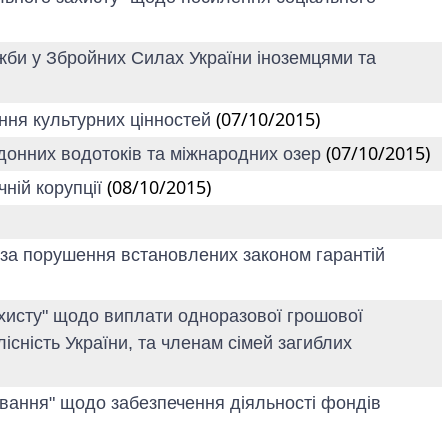
ужби у Збройних Силах України іноземцями та
(07/10/2015)
ння культурних цінностей
(07/10/2015)
рдонних водотоків та міжнародних озер
(08/10/2015)
чній корупції
і за порушення встановлених законом гарантій
 захисту" щодо виплати одноразової грошової
існість України, та членам сімей загиблих
ування" щодо забезпечення діяльності фондів