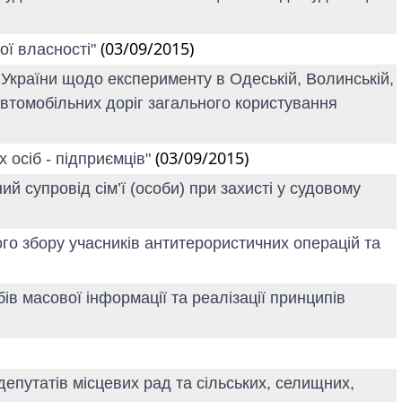
(03/09/2015)
ої власності"
 України щодо експерименту в Одеській, Волинській,
автомобільних доріг загального користування
(03/09/2015)
 осіб - підприємців"
й супровід сім’ї (особи) при захисті у судовому
ого збору учасників антитерористичних операцій та
ів масової інформації та реалізації принципів
депутатів місцевих рад та сільських, селищних,