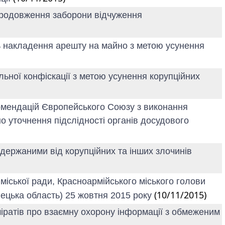
 продовження заборони відчуження
ь накладення арешту на майно з метою усунення
льної конфіскації з метою усунення корупційних
комендацій Європейського Союзу з виконання
 уточнення підслідності органів досудового
одержаними від корупційних та інших злочинів
міської ради, Красноармійського міського голови
(10/11/2015)
нецька область) 25 жовтня 2015 року
міратів про взаємну охорону інформації з обмеженим