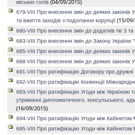
(04/09/2015)
міських голів
679-VIII Про внесення змін до деяких законів
(15/09
та вжиття заходів з подолання корупції
680-VIII Про внесення змін до додатків № 3 т
683-VIII Про внесення змін до Закону України 
685-VIII Про внесення змін до деяких законів
688-VIII Про внесення змін до деяких законів
691-VIII Про ратифікацію Договору про дружні
692-VIII Про ратифікацію Конвенції Міжнародно
693-VIII Про ратифікацію Угоди між Україною т
утриманні дипломатичного, консульського, адм
(16/09/2015)
694-VIII Про ратифікацію Угоди між Кабінетом 
695-VIII Про ратифікацію Угоди між Кабінетом 