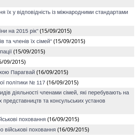
ня їх у відповідність із міжнародними стандартами
(15/09/2015)
ни на 2015 рік"
(15/09/2015)
в та членів їх сімей"
(15/09/2015)
пації
5/09/2015)
(16/09/2015)
лікою Парагвай
(16/09/2015)
ної політики № 117
идів діяльності членами сімей, які перебувають на
х представництв та консульських установ
(16/09/2015)
ійськові поховання
(16/09/2015)
ро військові поховання