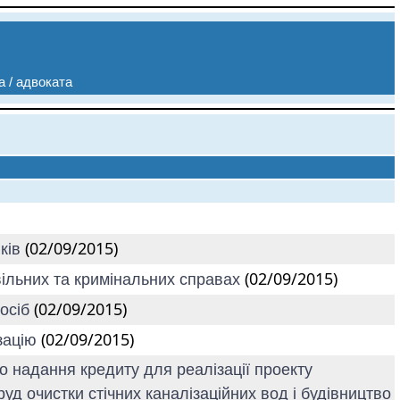
а / адвоката
(02/09/2015)
иків
(02/09/2015)
вільних та кримінальних справах
(02/09/2015)
 осіб
(02/09/2015)
ізацію
о надання кредиту для реалізації проекту
руд очистки стічних каналізаційних вод і будівництво