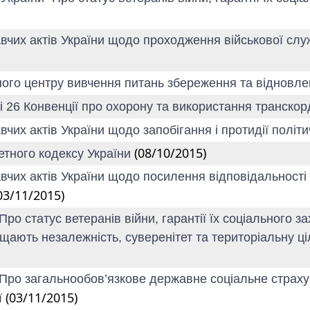
авчих актів України щодо проходження військової сл
ного центру вивчення питань збереження та відновле
 і 26 Конвенції про охорону та використання транско
чих актів України щодо запобігання і протидії політи
(08/10/2015)
жетного кодексу України
авчих актів України щодо посилення відповідальност
03/11/2015)
"Про статус ветеранів війни, гарантії їх соціального
ають незалежність, суверенітет та територіальну ціл
 "Про загальнообов’язкове державне соціальне страх
(03/11/2015)
ї