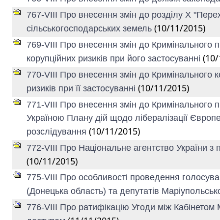
767-VIII Про внесення змін до розділу X "Пе
(10/11/2015)
сільськогосподарських земель
769-VIII Про внесення змін до Кримінального
(10/
корупційних ризиків при його застосуванні
770-VIII Про внесення змін до Кримінального 
(10/11/2015)
ризиків при її застосуванні
771-VIII Про внесення змін до Кримінального
Україною Плану дій щодо лібералізації Європе
(10/11/2015)
розслідування
772-VIII Про Національне агентство України з
(10/11/2015)
775-VIII Про особливості проведення голосува
(Донецька область) та депутатів Маріупольськ
776-VIII Про ратифікацію Угоди між Кабінетом