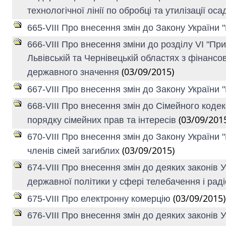
технологічної лінії по обробці та утилізації оса
665-VIII Про внесення змін до Закону України 
666-VIII Про внесення зміни до розділу VI "П
Львівській та Чернівецькій областях з фінансо
(03/09/2015)
державного значення
667-VIII Про внесення змін до Закону України 
668-VIII Про внесення змін до Сімейного кодек
(03/09/201
порядку сімейних прав та інтересів
670-VIII Про внесення змін до Закону України 
(03/09/2015)
членів сімей загиблих
674-VIII Про внесення змін до деяких законів 
державної політики у сфері телебачення і ра
(03/09/2015)
675-VIII Про електронну комерцію
676-VIII Про внесення змін до деяких законів 