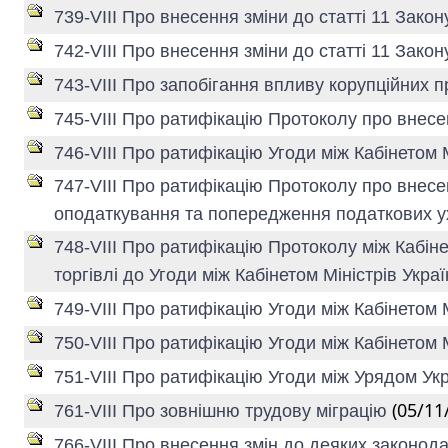
739-VIII Про внесення зміни до статті 11 Закон
742-VIII Про внесення зміни до статті 11 Закон
743-VIII Про запобігання впливу корупційних
745-VIII Про ратифікацію Протоколу про внесен
746-VIII Про ратифікацію Угоди між Кабінетом
747-VIII Про ратифікацію Протоколу про внесе
оподаткування та попередження податкових ух
748-VIII Про ратифікацію Протоколу між Кабін
торгівлі до Угоди між Кабінетом Міністрів Укр
749-VIII Про ратифікацію Угоди між Кабінетом 
750-VIII Про ратифікацію Угоди між Кабінетом
751-VIII Про ратифікацію Угоди між Урядом У
(05/11
761-VIII Про зовнішню трудову міграцію
766-VIII Про внесення змін до деяких законода