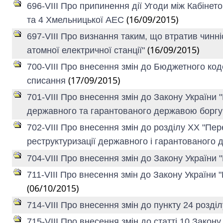
696-VIII Про припинення дії Угоди між Кабінет
(16/09/2015)
та 4 Хмельницької АЕС
697-VIII Про визнання таким, що втратив чинні
(16/09/2015)
атомної електричної станції"
700-VIII Про внесення змін до Бюджетного код
(17/09/2015)
списання
701-VIII Про внесення змін до Закону України
державного та гарантованого державою боргу 
702-VIII Про внесення змін до розділу XX "Пе
реструктуризації державного і гарантованого 
704-VIII Про внесення змін до Закону України
711-VIII Про внесення змін до Закону України 
(06/10/2015)
714-VIII Про внесення змін до пункту 24 розді
715-VIII Про внесення змін до статті 10 Закону