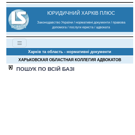
ЮРИДИЧНИЙ ХАРКІВ ПЛЮС
Законодавство України / нормативні документи / правова
допомога / послуги юриста / адвоката
Харків та область - нормативні документи
ХАРЬКОВСКАЯ ОБЛАСТНАЯ КОЛЛЕГИЯ АДВОКАТОВ
ПОШУК ПО ВСІЙ БАЗІ