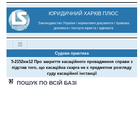
ЮРИДИЧНИЙ ХАРКІВ ПЛЮС
Законодавство України / нормативні документи / правова
допомога / послуги юриста / адвоката
Судова практика
5-2152км12 Про закриття касаційного провадження справи з
підстав того, що касаційна скарга не є предметом розгляду
суду касаційної інстанції
ПОШУК ПО ВСІЙ БАЗІ