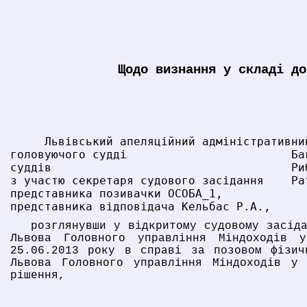
Щодо визнання у складі до
     Львівський апеляційний адміністративни
головуючого судді                        Ба
суддів                                   Ри
з участю секретаря судового засідання    Ра
представника позивачки ОСОБА_1,
представника відповідача Кельбас Р.А.,
розглянувши у відкритому судовому засід
Львова Головного управління Міндоходів 
25.06.2013 року в справі за позовом фізич
Львова Головного управління Міндоходів у 
рішення,