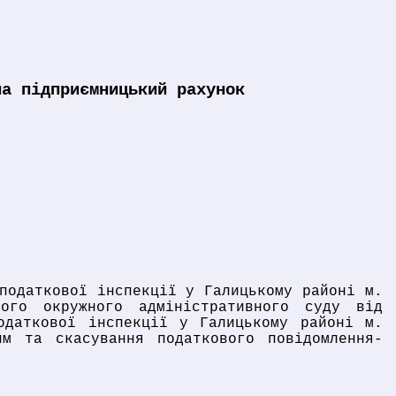
на підприємницький рахунок
податкової інспекції у Галицькому районі м.
ого окружного адміністративного суду від
одаткової інспекції у Галицькому районі м.
им та скасування податкового повідомлення-