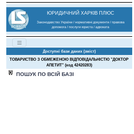
ЮРИДИЧНИЙ ХАРКІВ ПЛЮС
Законодавство України / нормативні документи / правова
допомога / послуги юриста / адвоката
Доступні бази даних (зміст)
ТОВАРИСТВО З ОБМЕЖЕНОЮ ВІДПОВІДАЛЬНІСТЮ "ДОКТОР
АПЕТИТ" (код 42420283)
ПОШУК ПО ВСІЙ БАЗІ